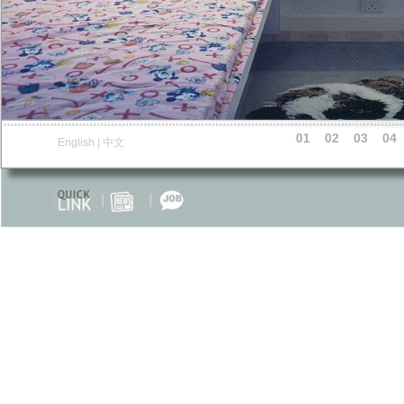
01
02
03
04
English
|
中文