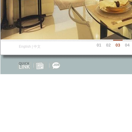
01
02
03
04
English
|
中文