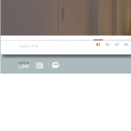
01
02
03
04
English
|
中文