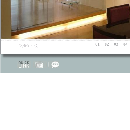
01
02
03
04
English
|
中文